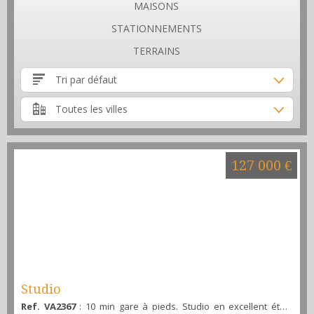
MAISONS
STATIONNEMENTS
TERRAINS
Tri par défaut
Toutes les villes
127 000 €
Studio
Ref. VA2367
: 10 min gare à pieds. Studio en excellent état,