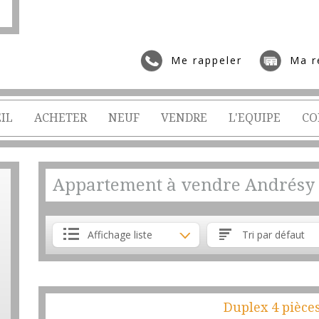
Me rappeler
Ma r
IL
ACHETER
NEUF
VENDRE
L'EQUIPE
CO
Appartement à vendre Andrésy
Affichage liste
Tri par défaut
Duplex 4 pièce