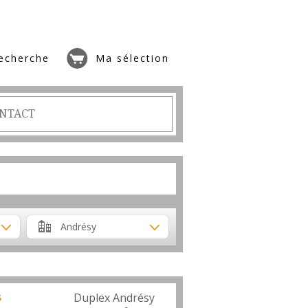
echerche
Ma sélection
NTACT
Andrésy
s
Duplex Andrésy