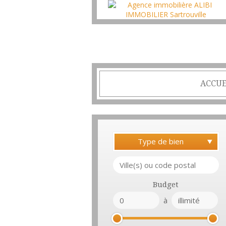
ACCUE
Type de bien
Budget
à