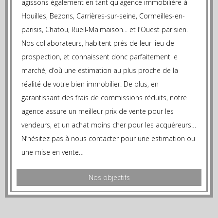
agissons également en tant qu'agence immobilière à
Houilles, Bezons, Carrières-sur-seine, Cormeilles-en-
parisis, Chatou, Rueil-Malmaison... et l'Ouest parisien.
Nos collaborateurs, habitent prés de leur lieu de
prospection, et connaissent donc parfaitement le
marché, d’où une estimation au plus proche de la
réalité de votre bien immobilier. De plus, en
garantissant des frais de commissions réduits, notre
agence assure un meilleur prix de vente pour les
vendeurs, et un achat moins cher pour les acquéreurs…
N’hésitez pas à nous contacter pour une estimation ou
une mise en vente…
Nos objectifs