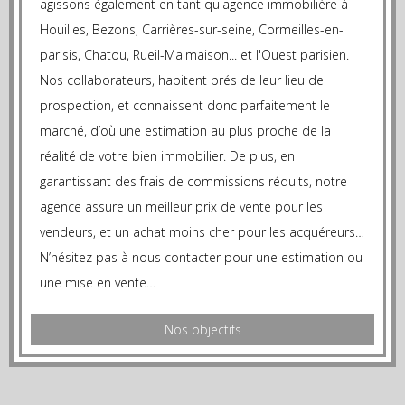
agissons également en tant qu'agence immobilière à
Houilles, Bezons, Carrières-sur-seine, Cormeilles-en-
parisis, Chatou, Rueil-Malmaison... et l'Ouest parisien.
Nos collaborateurs, habitent prés de leur lieu de
prospection, et connaissent donc parfaitement le
marché, d’où une estimation au plus proche de la
réalité de votre bien immobilier. De plus, en
garantissant des frais de commissions réduits, notre
agence assure un meilleur prix de vente pour les
vendeurs, et un achat moins cher pour les acquéreurs…
N’hésitez pas à nous contacter pour une estimation ou
une mise en vente…
Nos objectifs