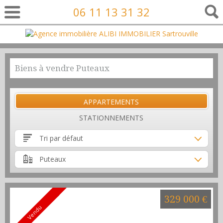
06 11 13 31 32
Biens à vendre Puteaux
APPARTEMENTS
STATIONNEMENTS
Tri par défaut
Puteaux
329 000 €
Vendu