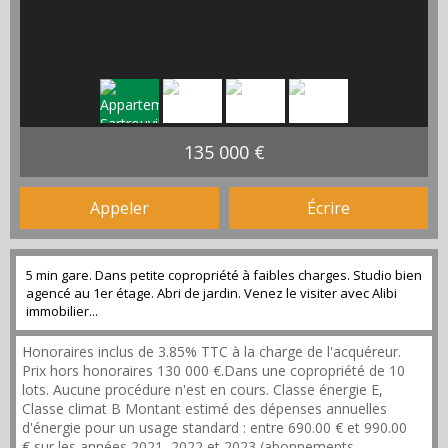
135 000 €
Appeler
Écrire
5 min gare. Dans petite copropriété à faibles charges. Studio bien
agencé au 1er étage. Abri de jardin. Venez le visiter avec Alibi
immobilier...
Honoraires inclus de 3.85% TTC à la charge de l'acquéreur.
Prix hors honoraires 130 000 €.Dans une copropriété de 10
lots. Aucune procédure n'est en cours. Classe énergie E,
Classe climat B Montant estimé des dépenses annuelles
d'énergie pour un usage standard : entre 690.00 € et 990.00
€ sur les années 2021, 2022 et 2023 (abonnements