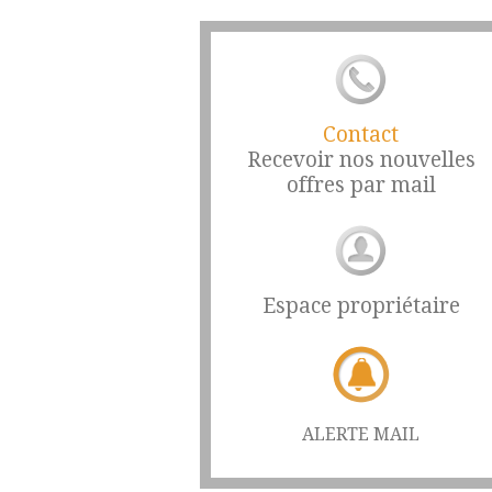
Contact
Recevoir nos nouvelles
offres par mail
1
2
3
4
Espace propriétaire
ALERTE MAIL