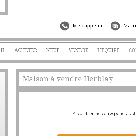
Me rappeler
Ma r
IL
ACHETER
NEUF
VENDRE
L'EQUIPE
CO
Maison à vendre Herblay
Aucun bien ne correspond à vot