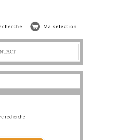
echerche
Ma sélection
NTACT
re recherche