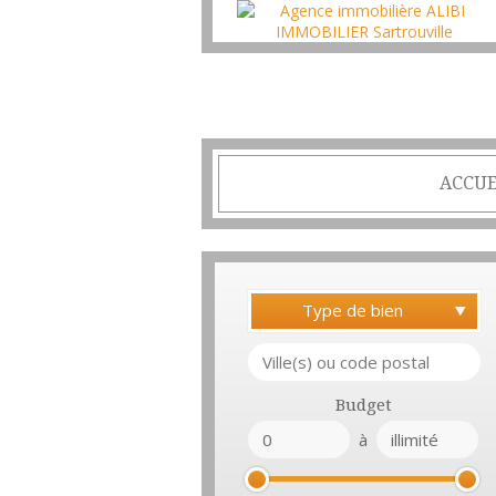
ACCUE
Type de bien
Budget
à