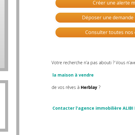
Créer une alerte m
Déposer une demande 
Consulter toutes nos 
Votre recherche n’a pas abouti ? Vous n’a
la maison à vendre
de vos rêves à
Herblay
?
Contacter l'agence immobilière ALIBI