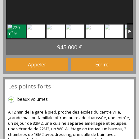
945 000 €
Appeler
Écrire
Les points forts :
beaux volumes
A 12 min de la gare à pied, proche des écoles du centre ville,
grande maison familiale offrant au rez de chaussée, une entrée,
un séjour de 32M2, une cuisine séparée aménagée et équipée,
une véranda de 22M2, un WC. A l'étage on trouve, un bureau, 2
chambres de 16M2 avec dressing, une salle de bain avec