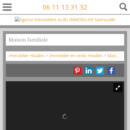
06 11 13 31 32
Maison familiale
Immobilier Houilles
>
Immobilier en vente Houilles
>
Maison en vente Houilles