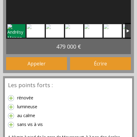
479 000 €
Appeler
Écrire
Les points forts :
rénovée
lumineuse
au calme
sans vis à vis