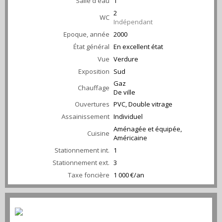
Salle d'eau
1
2
WC
Indépendant
Epoque, année
2000
État général
En excellent état
Vue
Verdure
Exposition
Sud
Gaz
Chauffage
De ville
Ouvertures
PVC, Double vitrage
Assainissement
Individuel
Aménagée et équipée,
Cuisine
Américaine
Stationnement int.
1
Stationnement ext.
3
Taxe foncière
1 000 €/an