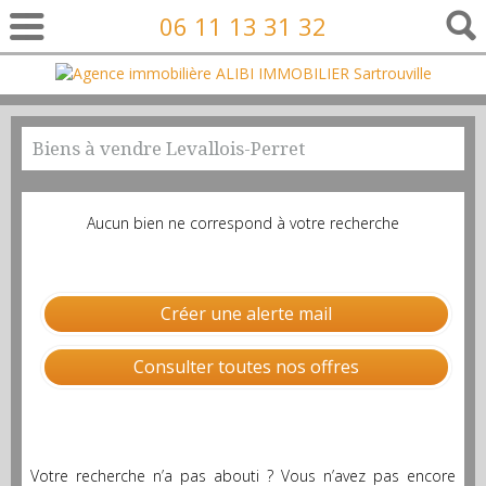
06 11 13 31 32
Biens à vendre Levallois-Perret
Aucun bien ne correspond à votre recherche
Créer une alerte mail
Consulter toutes nos offres
Votre recherche n’a pas abouti ? Vous n’avez pas encore