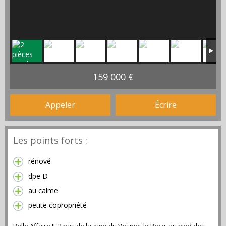
159 000 €
Appeler
Écrire
Les points forts :
rénové
dpe D
au calme
petite copropriété