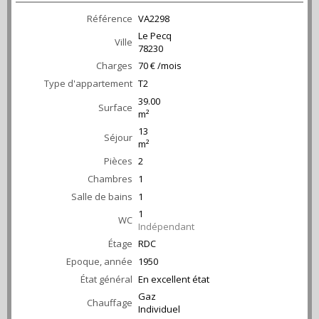
Référence
VA2298
Le Pecq
Ville
78230
Charges
70 € /mois
Type d'appartement
T2
39.00
Surface
m²
13
Séjour
m²
Pièces
2
Chambres
1
Salle de bains
1
1
WC
Indépendant
Étage
RDC
Epoque, année
1950
État général
En excellent état
Gaz
Chauffage
Individuel