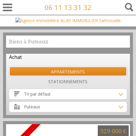
06 11 13 31 32
Biens à Puteaux
Achat
APPARTEMENTS
STATIONNEMENTS
Tri par défaut
Puteaux
329 000 €