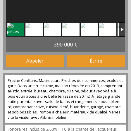
390 000 €
Appeler
Écrire
Proche Conflans. Maurecourt. Proches des commerces, écoles et
gare. Dans une rue calme, maison rénovée en 2019, comprenant
au rdc, entrée, bureau, chambre, cuisine, séjour avec poêle à
bois et un accès à une belle terrasse de 30 m2. A l'étage grande
suite parentale avec salle de bains et rangements, sous-sol en
rdj comprenant cave, cuisine d'été, buanderie, garage, chambre
et sdb possibles. Pompe à chaleur, matériaux de qualité. Venez
vite la visiter avec Alibi immobilier...
Honoraires inclus de 2.63% TTC à la charge de l'acquéreur.