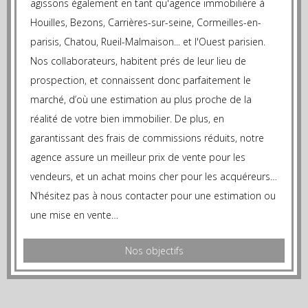
agissons également en tant qu'agence immobilière à
Houilles, Bezons, Carrières-sur-seine, Cormeilles-en-
parisis, Chatou, Rueil-Malmaison... et l'Ouest parisien.
Nos collaborateurs, habitent prés de leur lieu de
prospection, et connaissent donc parfaitement le
marché, d’où une estimation au plus proche de la
réalité de votre bien immobilier. De plus, en
garantissant des frais de commissions réduits, notre
agence assure un meilleur prix de vente pour les
vendeurs, et un achat moins cher pour les acquéreurs…
N’hésitez pas à nous contacter pour une estimation ou
une mise en vente…
Nos objectifs